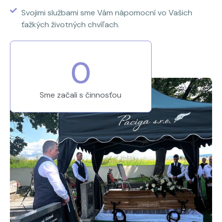
Svojimi službami sme Vám nápomocní vo Vašich
ťažkých životných chvíľach.
0
Sme začali s činnosťou