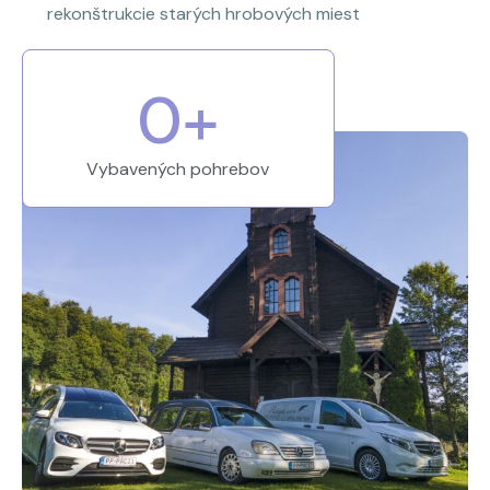
rekonštrukcie starých hrobových miest
0
+
Vybavených pohrebov