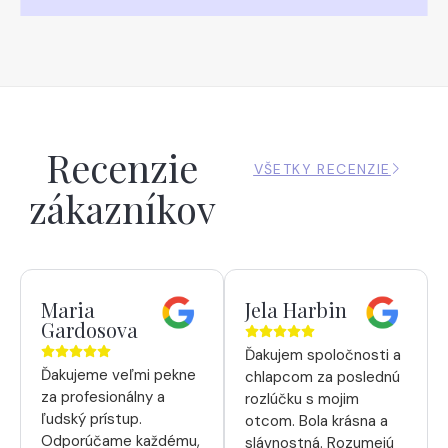
Recenzie
VŠETKY RECENZIE
zákazníkov
Maria
Jela Harbin
Gardosova
Ďakujem spoločnosti a
Ďakujeme veľmi pekne
chlapcom za poslednú
za profesionálny a
rozlúčku s mojim
ľudský prístup.
otcom. Bola krásna a
Odporúčame každému,
slávnostná. Rozumejú