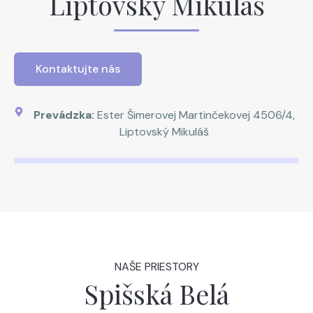
Liptovský Mikuláš
Kontaktujte nás
Prevádzka:
Ester Šimerovej Martinčekovej 4506/4,
Liptovský Mikuláš
NAŠE PRIESTORY
Spišská Belá