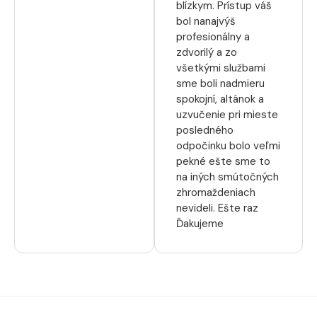
blízkym. Prístup váš
bol nanajvýš
profesionálny a
zdvorilý a zo
všetkými službami
sme boli nadmieru
spokojní, altánok a
uzvučenie pri mieste
posledného
odpočinku bolo veľmi
pekné ešte sme to
na iných smútočných
zhromaždeniach
nevideli. Ešte raz
Ďakujeme