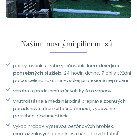
Našimi nosnými piliermi sú :
poskytovanie a zabezpečovanie
komplexných
pohrebných služieb,
24 hodín denne, 7 dní v týždni
počas celého roku, na vysokej profesionálnej úrovni
výroba a predaj smútočných kytíc a vencov
vnútroštátna a medzinárodná preprava zosnulých,
poradenská a konzultačná činnosť, vybavenie
potrebnej dokumentácie
výkop hrobov, výstavba betónových hrobiek,
montáž žulových pomníkov a náhrobných tabúľ,