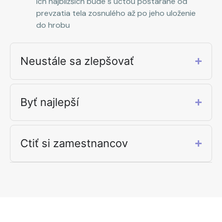
ich najbližších bude s úctou postarané od
prevzatia tela zosnulého až po jeho uloženie
do hrobu
Neustále sa zlepšovať
Byť najlepší
Ctiť si zamestnancov