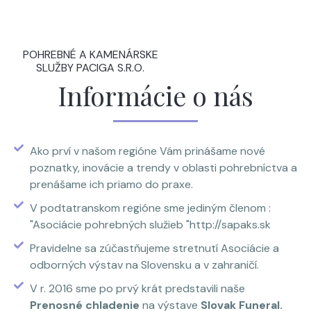
POHREBNÉ A KAMENÁRSKE
SLUŽBY PACIGA S.R.O.
Informácie o nás
Ako prví v našom regióne Vám prinášame nové
poznatky, inovácie a trendy v oblasti pohrebníctva a
prenášame ich priamo do praxe.
V podtatranskom regióne sme jediným členom :
"Asociácie pohrebných služieb "http://sapaks.sk
Pravidelne sa zúčastňujeme stretnutí Asociácie a
odborných výstav na Slovensku a v zahraničí.
V r. 2016 sme po prvý krát predstavili naše
Prenosné chladenie
na výstave
Slovak Funeral.