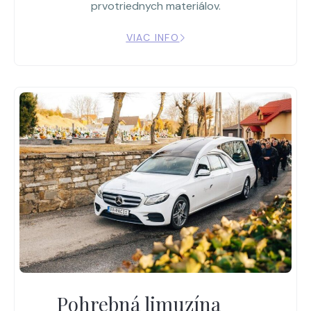
prvotriednych materiálov.
VIAC INFO
Pohrebná limuzína