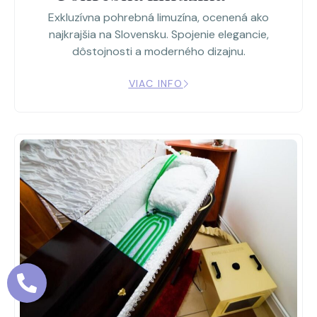
Exkluzívna pohrebná limuzína, ocenená ako
najkrajšia na Slovensku. Spojenie elegancie,
dôstojnosti a moderného dizajnu.
VIAC INFO