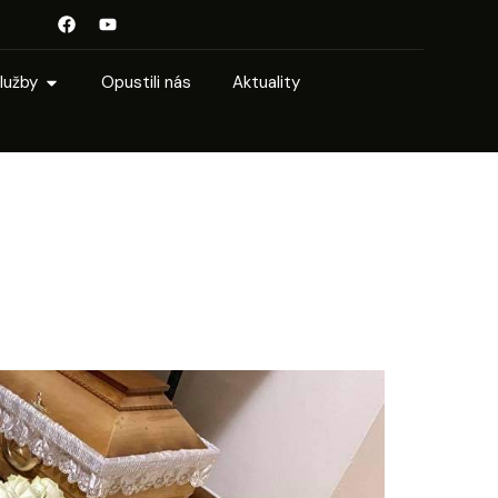
lužby
Opustili nás
Aktuality