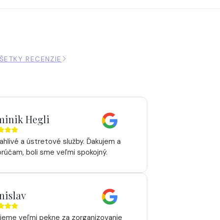
ŠETKY RECENZIE
inik Hegli
ahlivé a ústretové služby. Ďakujem a
rúčam, boli sme veľmi spokojný.
nislav
jeme veľmi pekne za zorganizovanie