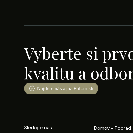
Vyberte si prv
kvalitu a odbo
Sledujte nás
Domov – Poprad