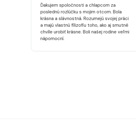
Ďakujem spoločnosti a chlapcom za
poslednú rozlúčku s mojim otcom. Bola
krásna a slávnostná. Rozumejú svojej práci
a majú vlastnú filizofiu toho, ako aj smutné
chvíle urobiť krásne. Boli našej rodine veľmi
nápomocní.