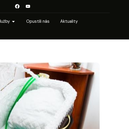
lužby
Opustili nás
Aktuality