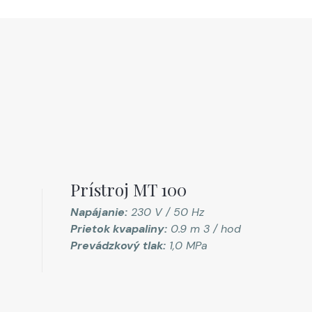
Prístroj MT 100
Napájanie:
230 V / 50 Hz
Prietok kvapaliny:
0.9 m 3 / hod
Prevádzkový tlak:
1,0 MPa