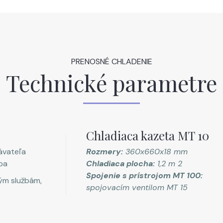
PRENOSNÉ CHLADENIE
Technické parametre
Chladiaca kazeta MT 10
ávateľa
Rozmery:
360x660x18 mm
ba
Chladiaca plocha:
1,2 m 2
Spojenie s prístrojom MT 100:
ým službám,
spojovacím ventilom MT 15