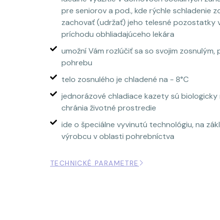
pre seniorov a pod., kde rýchle schladenie
zachovať (udržať) jeho telesné pozostatky
príchodu obhliadajúceho lekára
umožní Vám rozlúčiť sa so svojim zosnulým,
pohrebu
telo zosnulého je chladené na - 8°C
jednorázové chladiace kazety sú biologicky
chránia životné prostredie
ide o špeciálne vyvinutú technológiu, na zá
výrobcu v oblasti pohrebníctva
TECHNICKÉ PARAMETRE