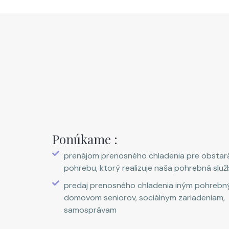
Ponúkame :
prenájom prenosného chladenia pre obstar
pohrebu, ktorý realizuje naša pohrebná služ
predaj prenosného chladenia iným pohrebn
domovom seniorov, sociálnym zariadeniam,
samosprávam