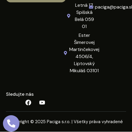
Letná 17,
paciga@paciga.s
Spišská
Belá 059
01
Ester
Šimerovej
Martinčekovej
4506/4,
Liptovský
Mikuláš 03101
Sledujte nás
Copyright © 2025 Paciga s.r.o. | Všetky práva vyhradené