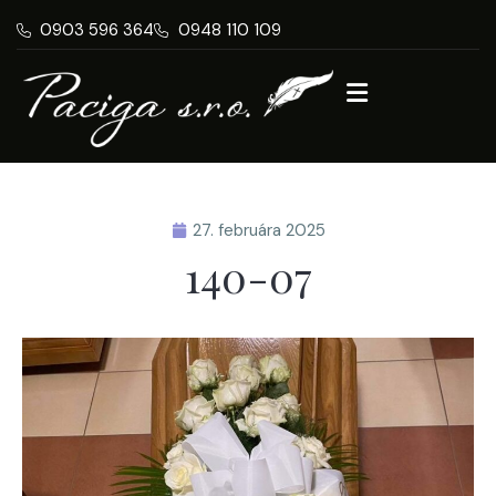
0903 596 364
0948 110 109
27. februára 2025
140-07