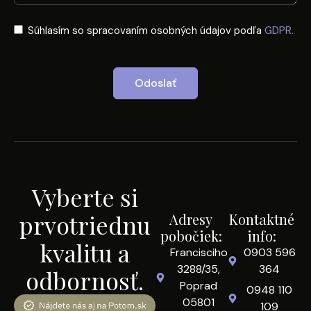
Súhlasím so spracovaním osobných údajov podľa
GDPR.
Odoslať
Vyberte si
prvotriednu
Adresy
Kontaktné
pobočiek:
info:
kvalitu a
Francisciho
0903 596
3288/35,
364
odbornosť.
Poprad
0948 110
05801
109