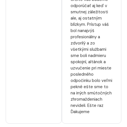
odporúčať aj keď v
smutnej záležitosti
ale, aj ostatným
blízkym. Prístup váš
bol nanajvýš
profesionálny a
zdvorilý a zo
všetkými službami
sme boli nadmieru
spokojní, altánok a
uzvučenie pri mieste
posledného
odpočinku bolo veľmi
pekné ešte sme to
na iných smútočných
zhromaždeniach
nevideli. Ešte raz
Ďakujeme