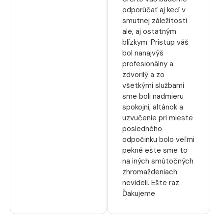
odporúčať aj keď v
smutnej záležitosti
ale, aj ostatným
blízkym. Prístup váš
bol nanajvýš
profesionálny a
zdvorilý a zo
všetkými službami
sme boli nadmieru
spokojní, altánok a
uzvučenie pri mieste
posledného
odpočinku bolo veľmi
pekné ešte sme to
na iných smútočných
zhromaždeniach
nevideli. Ešte raz
Ďakujeme