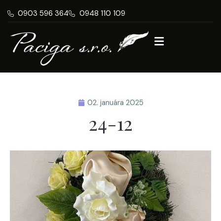
0903 596 364
0948 110 109
02. januára 2025
24-12