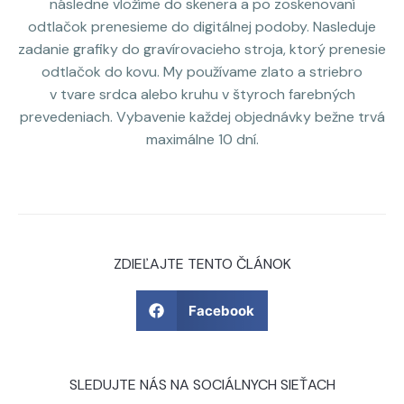
následne vložíme do skenera a po zoskenovaní
odtlačok prenesieme do digitálnej podoby. Nasleduje
zadanie grafiky do gravírovacieho stroja, ktorý prenesie
odtlačok do kovu. My používame zlato a striebro
v tvare srdca alebo kruhu v štyroch farebných
prevedeniach. Vybavenie každej objednávky bežne trvá
maximálne 10 dní.
ZDIEĽAJTE TENTO ČLÁNOK
Facebook
SLEDUJTE NÁS NA SOCIÁLNYCH SIEŤACH