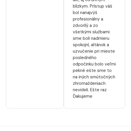
blízkym. Prístup váš
bol nanajvýš
profesionálny a
zdvorilý a zo
všetkými službami
sme boli nadmieru
spokojní, altánok a
uzvučenie pri mieste
posledného
odpočinku bolo veľmi
pekné ešte sme to
na iných smútočných
zhromaždeniach
nevideli. Ešte raz
Ďakujeme