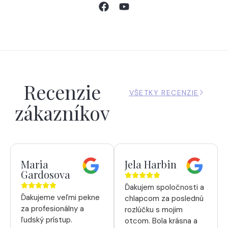
Recenzie
VŠETKY RECENZIE
zákazníkov
Maria
Jela Harbin
Gardosova
Ďakujem spoločnosti a
Ďakujeme veľmi pekne
chlapcom za poslednú
za profesionálny a
rozlúčku s mojim
ľudský prístup.
otcom. Bola krásna a