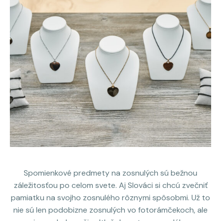
Spomienkové predmety na zosnulých sú bežnou
záležitosťou po celom svete. Aj Slováci si chcú zvečniť
pamiatku na svojho zosnulého rôznymi spôsobmi. Už to
nie sú len podobizne zosnulých vo fotorámčekoch, ale