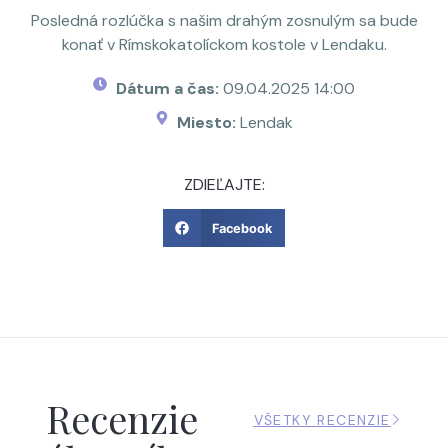
Posledná rozlúčka s našim drahým zosnulým sa bude
konať v Rímskokatolíckom kostole v Lendaku.
Dátum a čas:
09.04.2025 14:00
Miesto:
Lendak
ZDIEĽAJTE:
Facebook
Recenzie
VŠETKY RECENZIE