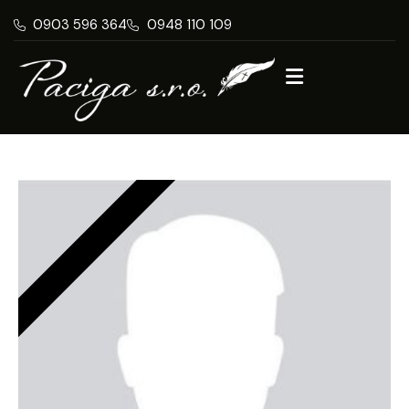
0903 596 364
0948 110 109