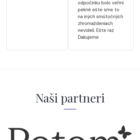
odpočinku bolo veľmi
pekné ešte sme to
na iných smútočných
zhromaždeniach
nevideli. Ešte raz
Ďakujeme
Naši partneri