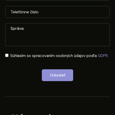
Súhlasím so spracovaním osobných údajov podľa
GDPR.
Odoslať