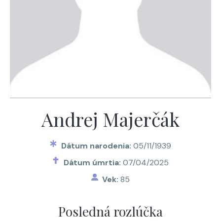
Andrej Majerčák
Dátum narodenia:
05/11/1939
Dátum úmrtia:
07/04/2025
Vek:
85
Posledná rozlúčka