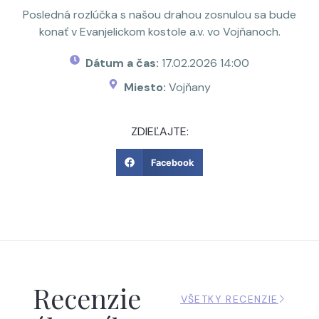
Posledná rozlúčka s našou drahou zosnulou sa bude
konať v Evanjelickom kostole a.v. vo Vojňanoch.
Dátum a čas:
17.02.2026 14:00
Miesto:
Vojňany
ZDIEĽAJTE:
Facebook
Recenzie
VŠETKY RECENZIE