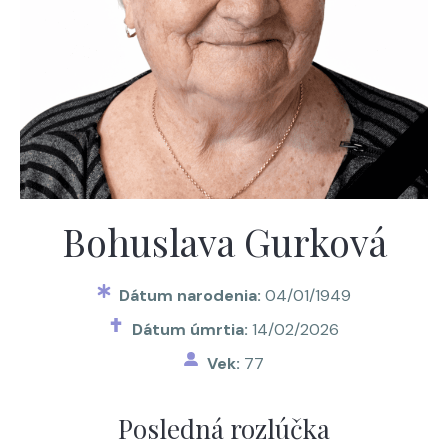
Bohuslava Gurková
Dátum narodenia:
04/01/1949
Dátum úmrtia:
14/02/2026
Vek:
77
Posledná rozlúčka