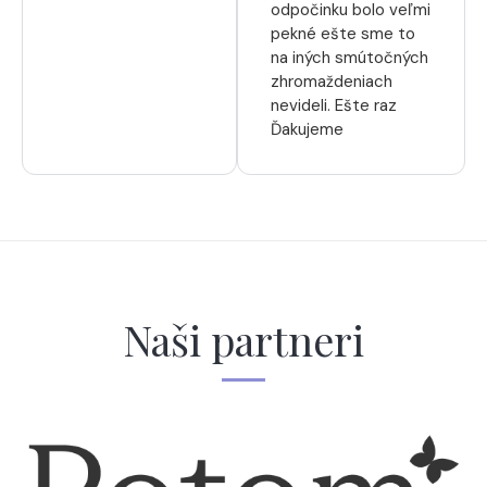
odpočinku bolo veľmi
pekné ešte sme to
na iných smútočných
zhromaždeniach
nevideli. Ešte raz
Ďakujeme
Naši partneri