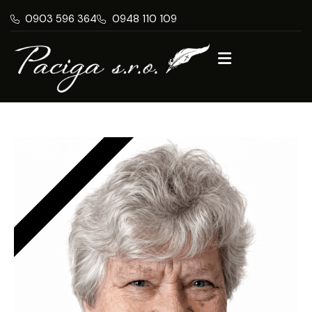
0903 596 364
0948 110 109