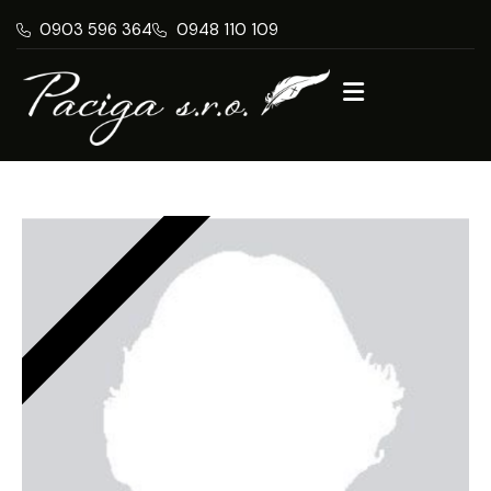
0903 596 364
0948 110 109