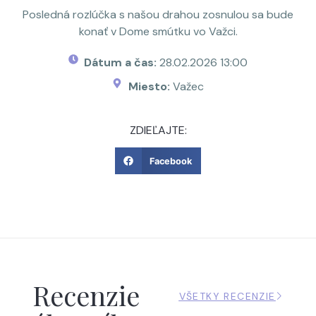
Posledná rozlúčka s našou drahou zosnulou sa bude
konať v Dome smútku vo Važci.
Dátum a čas:
28.02.2026 13:00
Miesto:
Važec
ZDIEĽAJTE:
Facebook
Recenzie
VŠETKY RECENZIE