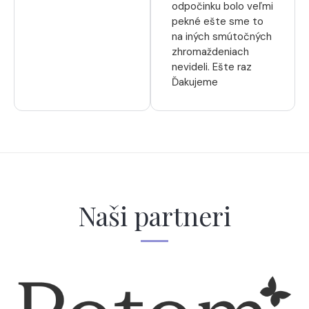
odpočinku bolo veľmi
pekné ešte sme to
na iných smútočných
zhromaždeniach
nevideli. Ešte raz
Ďakujeme
Naši partneri