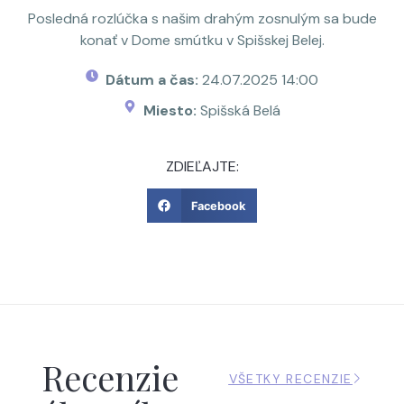
Posledná rozlúčka s našim drahým zosnulým sa bude
konať v Dome smútku v Spišskej Belej.
Dátum a čas:
24.07.2025 14:00
Miesto:
Spišská Belá
ZDIEĽAJTE:
Facebook
Recenzie
VŠETKY RECENZIE