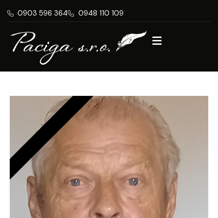
0903 596 364
0948 110 109