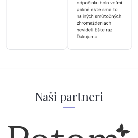
odpočinku bolo veľmi
pekné ešte sme to
na iných smútočných
zhromaždeniach
nevideli. Ešte raz
Ďakujeme
Naši partneri