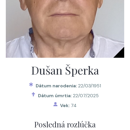
Dušan Šperka
Dátum narodenia:
22/03/1951
Dátum úmrtia:
22/07/2025
Vek:
74
Posledná rozlúčka