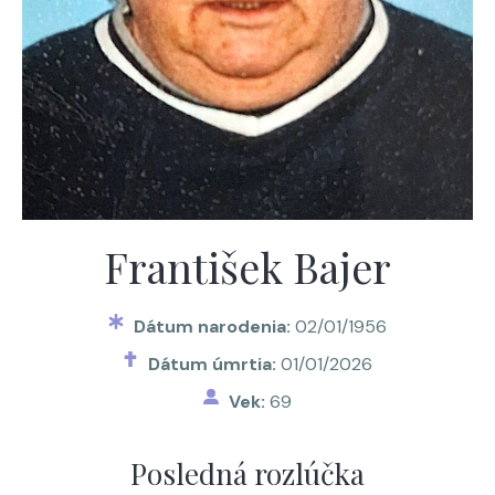
František Bajer
Dátum narodenia:
02/01/1956
Dátum úmrtia:
01/01/2026
Vek:
69
Posledná rozlúčka