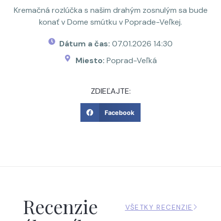
Kremačná rozlúčka s našim drahým zosnulým sa bude
konať v Dome smútku v Poprade-Veľkej.
Dátum a čas:
07.01.2026 14:30
Miesto:
Poprad-Veľká
ZDIEĽAJTE:
Facebook
Recenzie
VŠETKY RECENZIE