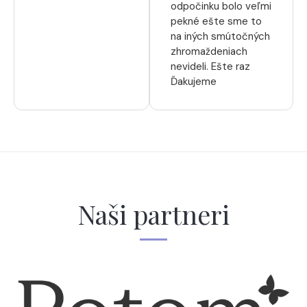
odpočinku bolo veľmi
pekné ešte sme to
na iných smútočných
zhromaždeniach
nevideli. Ešte raz
Ďakujeme
Naši partneri