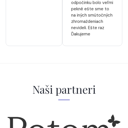
odpočinku bolo veľmi
pekné ešte sme to
na iných smútočných
zhromaždeniach
nevideli. Ešte raz
Ďakujeme
Naši partneri