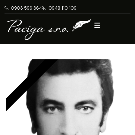
0903 596 364
0948 110 109