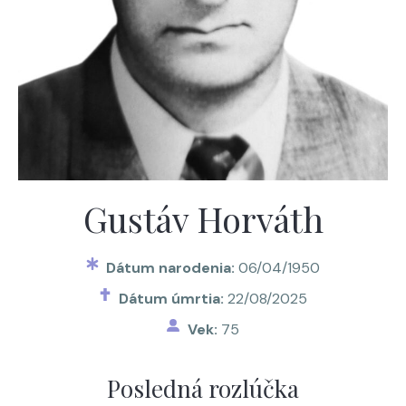
Gustáv Horváth
Dátum narodenia:
06/04/1950
Dátum úmrtia:
22/08/2025
Vek:
75
Posledná rozlúčka