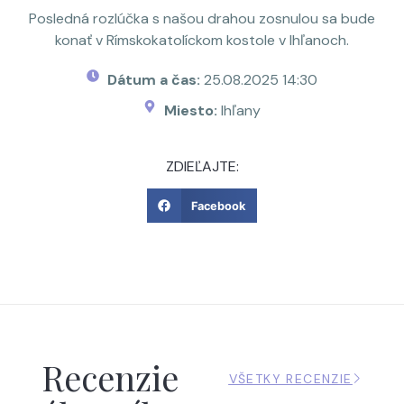
Posledná rozlúčka s našou drahou zosnulou sa bude
konať v Rímskokatolíckom kostole v Ihľanoch.
Dátum a čas:
25.08.2025 14:30
Miesto:
Ihľany
ZDIEĽAJTE:
Facebook
Recenzie
VŠETKY RECENZIE