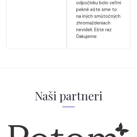
odpočinku bolo veľmi
pekné ešte sme to
na iných smútočných
zhromaždeniach
nevideli. Ešte raz
Ďakujeme
Naši partneri