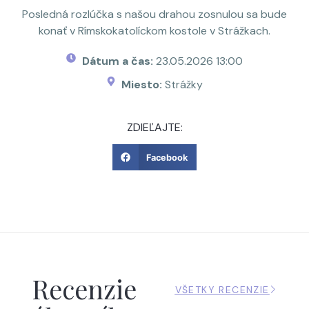
Posledná rozlúčka s našou drahou zosnulou sa bude
konať v Rímskokatolíckom kostole v Strážkach.
Dátum a čas:
23.05.2026 13:00
Miesto:
Strážky
ZDIEĽAJTE:
Facebook
Recenzie
VŠETKY RECENZIE