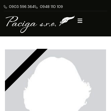
0903 596 364
0948 110 109