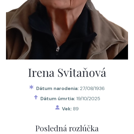
Irena Svitaňová
Dátum narodenia:
27/08/1936
Dátum úmrtia:
19/10/2025
Vek:
89
Posledná rozlúčka