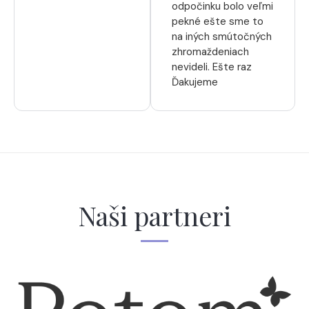
odpočinku bolo veľmi
pekné ešte sme to
na iných smútočných
zhromaždeniach
nevideli. Ešte raz
Ďakujeme
Naši partneri