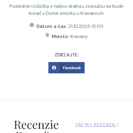
Posledná rozlúčka s našou drahou zosnulou sa bude
konať v Dome smútku v Kravanoch.
Dátum a čas:
21.10.2025 15:00
Miesto:
Kravany
ZDIEĽAJTE:
Facebook
Recenzie
VŠETKY RECENZIE