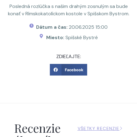
Posledná rozlúčka s našim drahým zosnulým sa bude
konať v Rímskokatolíckom kostole v Spišskom Bystrom.
Dátum a čas:
20.06.2025 15:00
Miesto:
Spišské Bystré
ZDIEĽAJTE:
Facebook
Recenzie
VŠETKY RECENZIE