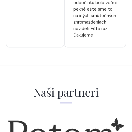
odpočinku bolo veľmi
pekné ešte sme to
na iných smútočných
zhromaždeniach
nevideli. Ešte raz
Ďakujeme
Naši partneri