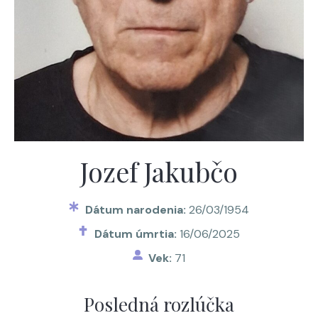
Jozef Jakubčo
Dátum narodenia:
26/03/1954
Dátum úmrtia:
16/06/2025
Vek:
71
Posledná rozlúčka