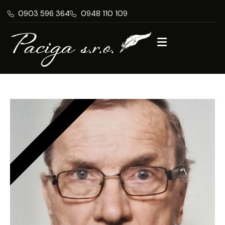
0903 596 364
0948 110 109