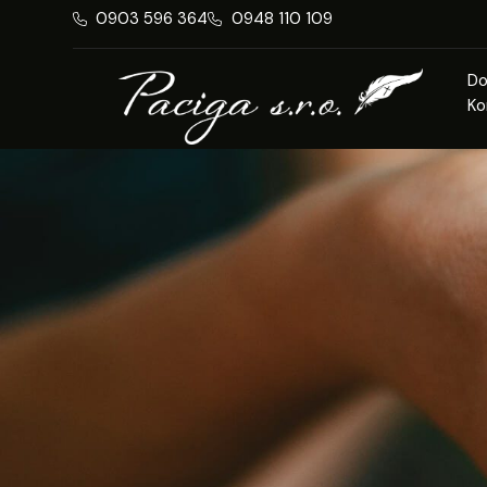
0903 596 364
0948 110 109
D
Ko