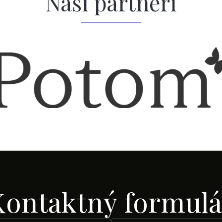
Naši partneri
Kontaktný formulá