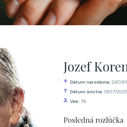
Jozef Kore
Dátum narodenia:
23/03/
Dátum úmrtia:
13/07/202
Vek:
76
Posledná rozlúčka