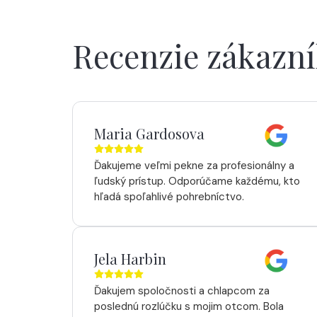
Recenzie zákazn
Maria Gardosova
Ďakujeme veľmi pekne za profesionálny a
ľudský prístup. Odporúčame každému, kto
hľadá spoľahlivé pohrebníctvo.
Jela Harbin
Ďakujem spoločnosti a chlapcom za
poslednú rozlúčku s mojim otcom. Bola