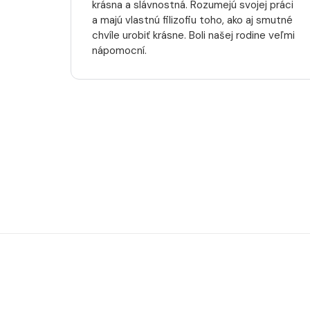
krásna a slávnostná. Rozumejú svojej práci
a majú vlastnú filizofiu toho, ako aj smutné
chvíle urobiť krásne. Boli našej rodine veľmi
nápomocní.