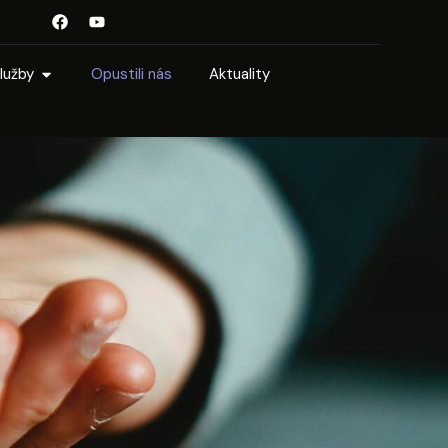
lužby
Opustili nás
Aktuality