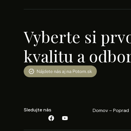
Vyberte si prv
kvalitu a odbo
Sledujte nás
Domov – Poprad