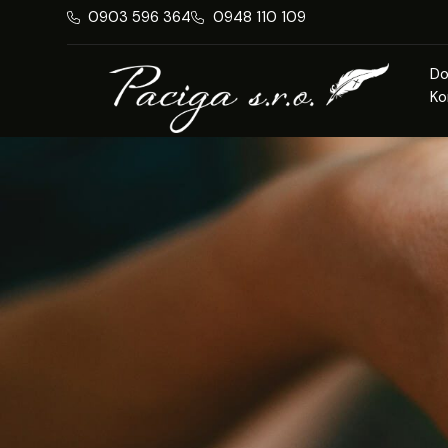
0903 596 364
0948 110 109
D
Ko