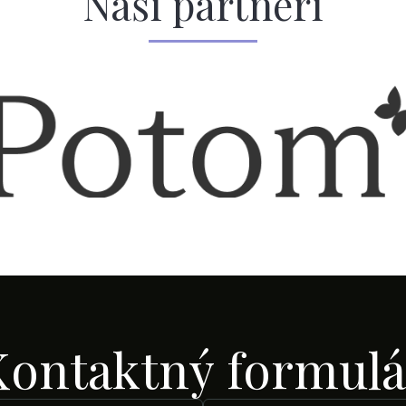
Naši partneri
Kontaktný formulá