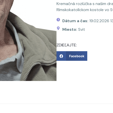
Kremačná rozlúčka s našim dr
Rímskokatolíckom kostole vo Sv
Dátum a čas:
19.02.2026 1
Miesto:
Svit
ZDIEĽAJTE:
Facebook