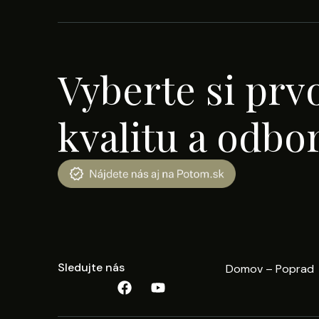
Vyberte si prv
kvalitu a odbo
Sledujte nás
Domov – Poprad