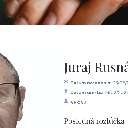
Juraj Rusn
Dátum narodenia:
03/06/
Dátum úmrtia:
16/02/202
Vek:
83
Posledná rozlúčka