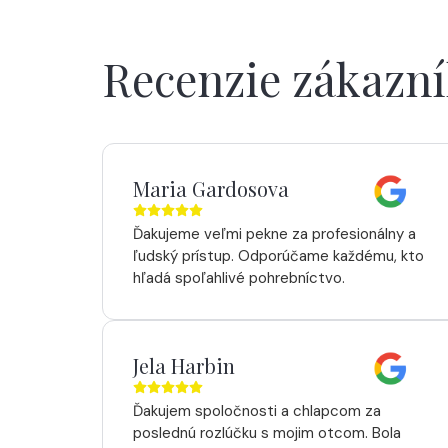
Recenzie zákazn
Maria Gardosova
Ďakujeme veľmi pekne za profesionálny a
ľudský prístup. Odporúčame každému, kto
hľadá spoľahlivé pohrebníctvo.
Jela Harbin
Ďakujem spoločnosti a chlapcom za
poslednú rozlúčku s mojim otcom. Bola