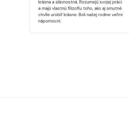
krásna a slávnostná. Rozumejú svojej práci
a majú vlastnú filizofiu toho, ako aj smutné
chvíle urobiť krásne. Boli našej rodine veľmi
nápomocní.