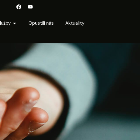
lužby
Opustili nás
Aktuality