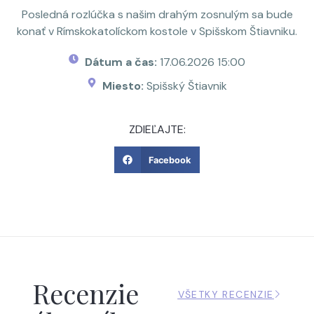
Posledná rozlúčka s našim drahým zosnulým sa bude
konať v Rímskokatolíckom kostole v Spišskom Štiavniku.
Dátum a čas:
17.06.2026 15:00
Miesto:
Spišský Štiavnik
ZDIEĽAJTE:
Facebook
Recenzie
VŠETKY RECENZIE