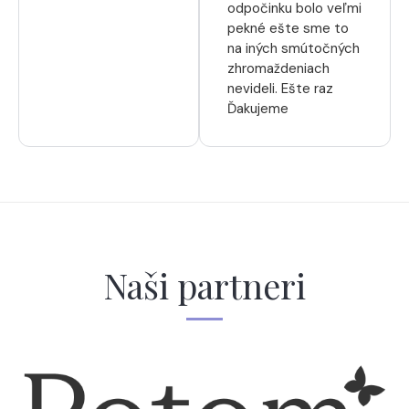
odpočinku bolo veľmi
pekné ešte sme to
na iných smútočných
zhromaždeniach
nevideli. Ešte raz
Ďakujeme
Naši partneri