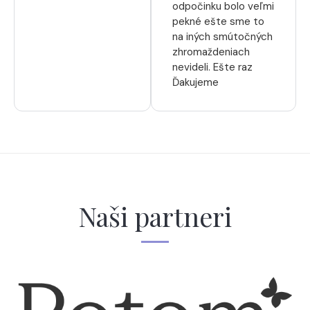
odpočinku bolo veľmi
pekné ešte sme to
na iných smútočných
zhromaždeniach
nevideli. Ešte raz
Ďakujeme
Naši partneri