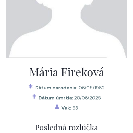
Mária Fireková
Dátum narodenia:
06/05/1962
Dátum úmrtia:
20/06/2025
Vek:
63
Posledná rozlúčka