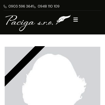
0903 596 364
0948 110 109