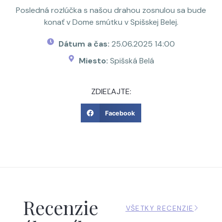
Posledná rozlúčka s našou drahou zosnulou sa bude
konať v Dome smútku v Spišskej Belej.
Dátum a čas:
25.06.2025 14:00
Miesto:
Spišská Belá
ZDIEĽAJTE:
Facebook
Recenzie
VŠETKY RECENZIE