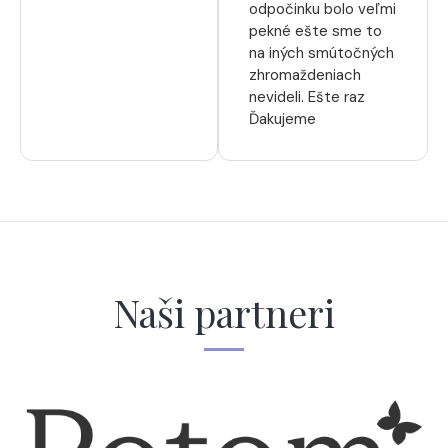
odpočinku bolo veľmi
pekné ešte sme to
na iných smútočných
zhromaždeniach
nevideli. Ešte raz
Ďakujeme
Naši partneri