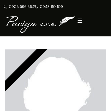
0903 596 364
0948 110 109