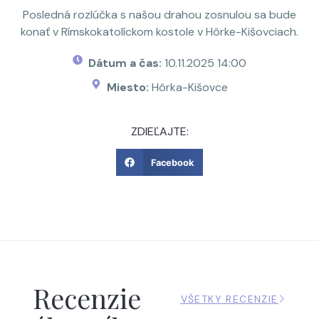
Posledná rozlúčka s našou drahou zosnulou sa bude
konať v Rímskokatolíckom kostole v Hôrke-Kišovciach.
Dátum a čas:
10.11.2025 14:00
Miesto:
Hôrka-Kišovce
ZDIEĽAJTE:
Facebook
Recenzie
VŠETKY RECENZIE