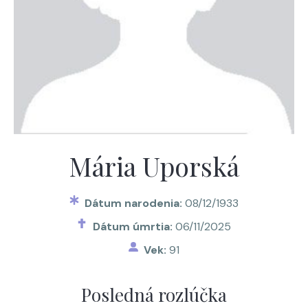
Mária Uporská
Dátum narodenia:
08/12/1933
Dátum úmrtia:
06/11/2025
Vek:
91
Posledná rozlúčka