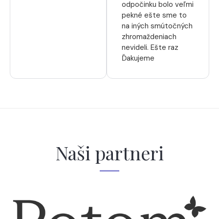
odpočinku bolo veľmi
pekné ešte sme to
na iných smútočných
zhromaždeniach
nevideli. Ešte raz
Ďakujeme
Naši partneri