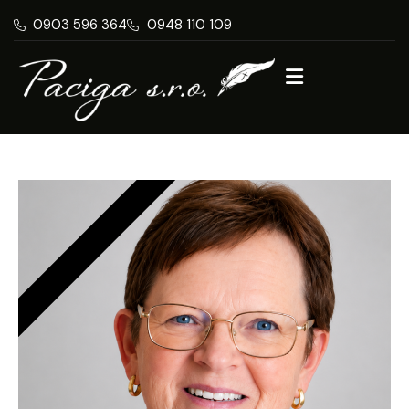
0903 596 364
0948 110 109