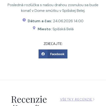
Posledná rozlúčka s našou drahou zosnulou sa bude
konať v Dome smútku v Spišskej Belej.
Dátum a čas:
24.06.2026 14:00
Miesto:
Spišská Belá
ZDIEĽAJTE:
Facebook
Recenzie
VŠETKY RECENZIE