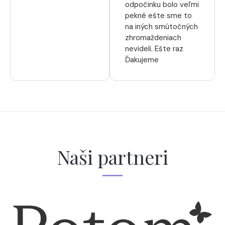
odpočinku bolo veľmi
pekné ešte sme to
na iných smútočných
zhromaždeniach
nevideli. Ešte raz
Ďakujeme
Naši partneri