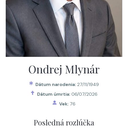
Ondrej Mlynár
Dátum narodenia:
27/11/1949
Dátum úmrtia:
06/07/2026
Vek:
76
Posledná rozlúčka