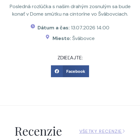
Posledná rozlúčka s našim drahým zosnulým sa bude
konať v Dome smútku na cintoríne vo Švábovciach.
Dátum a čas:
13.07.2026 14:00
Miesto:
Švábovce
ZDIEĽAJTE:
Facebook
Recenzie
VŠETKY RECENZIE