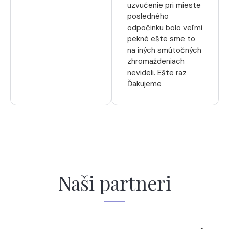
uzvučenie pri mieste
posledného
odpočinku bolo veľmi
pekné ešte sme to
na iných smútočných
zhromaždeniach
nevideli. Ešte raz
Ďakujeme
Naši partneri