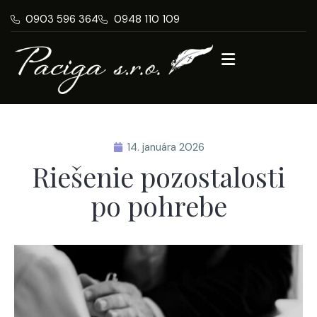
0903 596 364
0948 110 109
14. januára 2026
Riešenie pozostalosti
po pohrebe