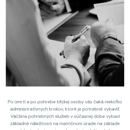
Po úmrtí a po pohrebe blízkej osoby vás čaká niekoľko
administratívnych krokov, ktoré je potrebné vybaviť.
Väčšina pohrebných služieb v súčasnej dobe vybaví
základné náležitosti na matričnom úrade na základe